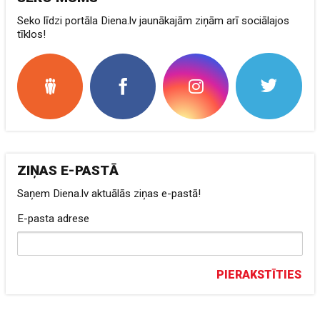
Seko līdzi portāla Diena.lv jaunākajām ziņām arī sociālajos
tīklos!
ZIŅAS E-PASTĀ
Saņem Diena.lv aktuālās ziņas e-pastā!
E-pasta adrese
PIERAKSTĪTIES