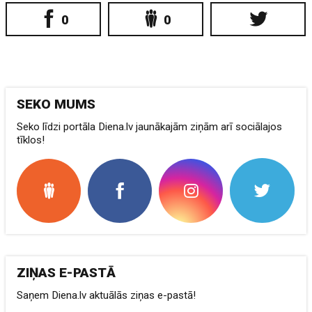
0
0
SEKO MUMS
Seko līdzi portāla Diena.lv jaunākajām ziņām arī sociālajos
tīklos!
ZIŅAS E-PASTĀ
Saņem Diena.lv aktuālās ziņas e-pastā!