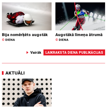
Bija nomērķēts augstāk
Augstākā līmeņa ātrumā
©
DIENA
©
DIENA
Vairāk
LAIKRAKSTA DIENA PUBLIKĀCIJAS
AKTUĀLI