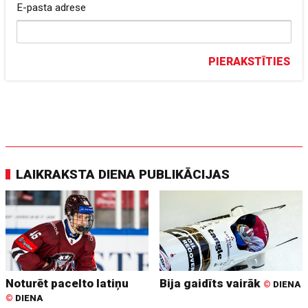
E-pasta adrese
PIERAKSTĪTIES
LAIKRAKSTA DIENA PUBLIKĀCIJAS
Noturēt pacelto latiņu
Bija gaidīts vairāk
©
DIENA
©
DIENA