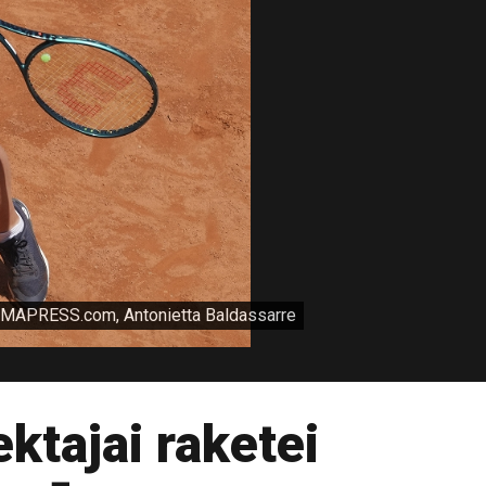
MAPRESS.com, Antonietta Baldassarre
tajai raketei