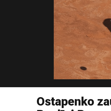
Ostapenko zau