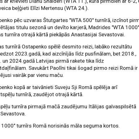
es ar krievieti Diānu Šnaideri (WTA 11.), kura pirmdien ar 6-2, 
veica beļģieti Elīzi Mertensu (WTA 24.).
enko pēc uzvaras Štutgartes "WTA 500" turnīrā, izcīnot pir
ētājas titulu sezonā un devīto karjerā, Madrides "WTA 1000
as turnīra otrajā kārtā piekāpās Anastasijai Sevastovai.
 turnīrā Ostapenko spēlē desmito reizi, labāko rezultātu
edzot 2023.gadā, kad aizcīnījās līdz pusfinālam, bet 2018.,
 un 2024.gadā Latvijas pirmā rakete tika līdz
tdaļfinālam. Savukārt Paolīni tikai šogad pirmo reizi Romā ir
ējusi vairāk par vienu maču.
enko kopā ar taivānieti Suveju Sji Romā spēlēja arī
tspēļu turnīrā, zaudējot otrajā kārtā.
pēļu turnīra pirmajā mačā zaudējumu Itālijas galvaspilsētā
 Sevastova.
 1000" turnīrs Romā norisinās māla seguma kortos.