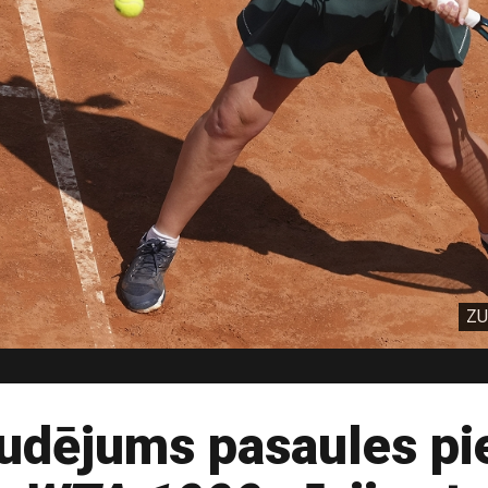
ZU
dējums pasaules piek