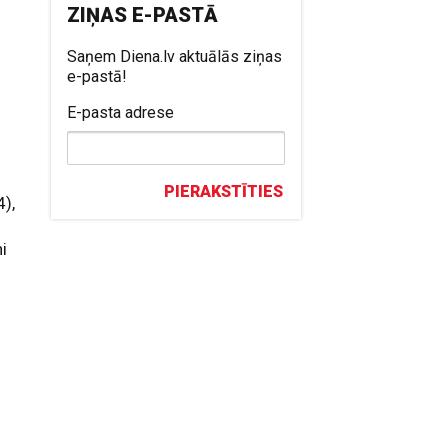
ZIŅAS E-PASTĀ
Saņem Diena.lv aktuālās ziņas
e-pastā!
0
E-pasta adrese
PIERAKSTĪTIES
),
i