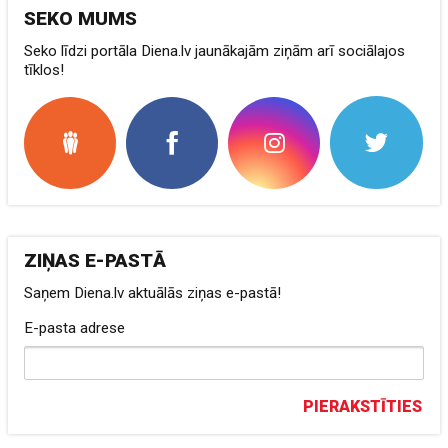
SEKO MUMS
Seko līdzi portāla Diena.lv jaunākajām ziņām arī sociālajos
tīklos!
ZIŅAS E-PASTĀ
Saņem Diena.lv aktuālās ziņas e-pastā!
E-pasta adrese
PIERAKSTĪTIES