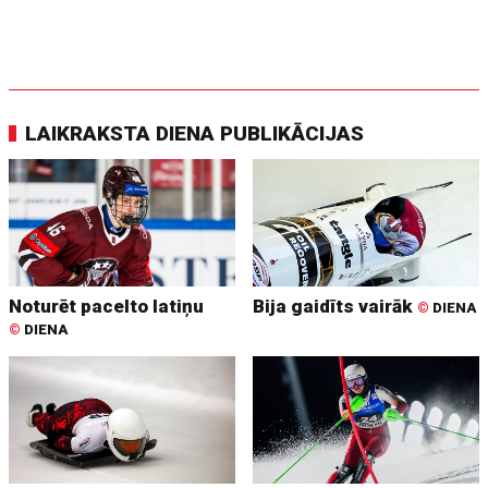
LAIKRAKSTA DIENA PUBLIKĀCIJAS
Noturēt pacelto latiņu
Bija gaidīts vairāk
©
DIENA
©
DIENA