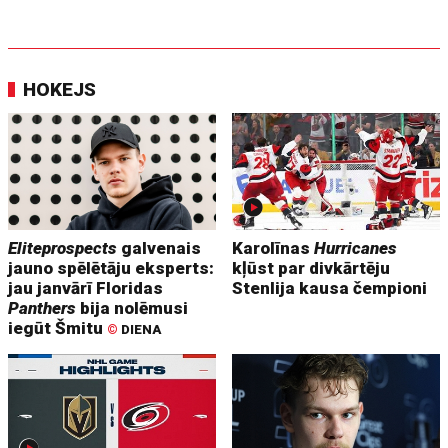
HOKEJS
Eliteprospects
galvenais
Karolīnas
Hurricanes
jauno spēlētāju eksperts:
kļūst par divkārtēju
jau janvārī Floridas
Stenlija kausa čempioni
Panthers
bija nolēmusi
iegūt Šmitu
©
DIENA