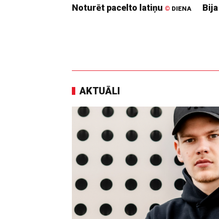
Noturēt pacelto latiņu
Bija
©
DIENA
AKTUĀLI