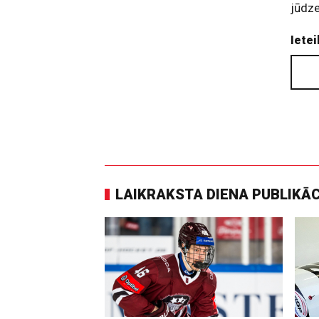
jūdze
Ietei
LAIKRAKSTA DIENA PUBLIKĀ