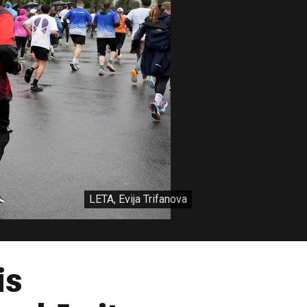
LETA, Evija Trifanova
is