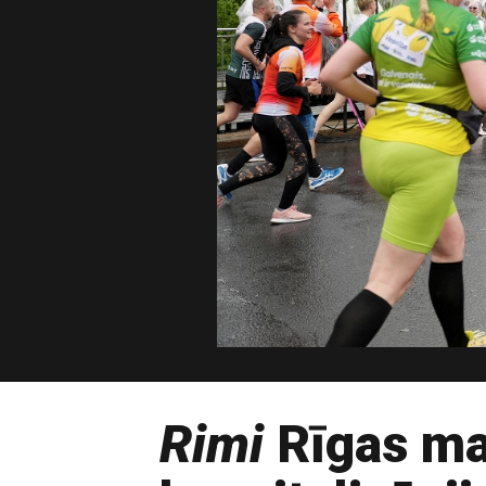
Rimi
Rīgas ma