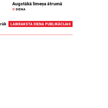
Augstākā līmeņa ātrumā
©
DIENA
irāk
LAIKRAKSTA DIENA PUBLIKĀCIJAS