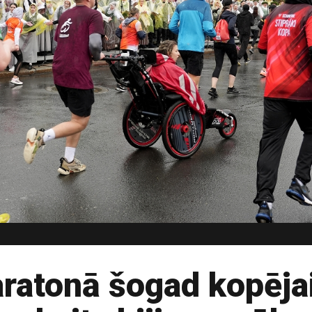
ratonā šogad kopēja