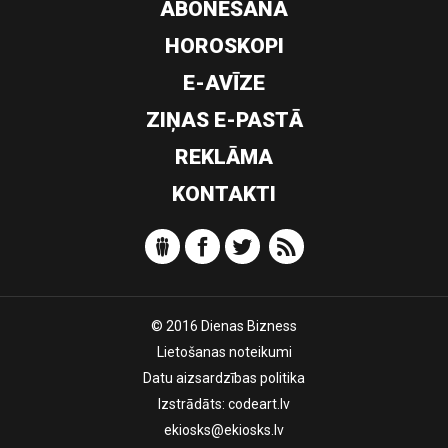
ABONĒŠANA
HOROSKOPI
E-AVĪZE
ZIŅAS E-PASTĀ
REKLĀMA
KONTAKTI
© 2016 Dienas Bizness
Lietošanas noteikumi
Datu aizsardzības politika
Izstrādāts:
codeart.lv
ekiosks@ekiosks.lv