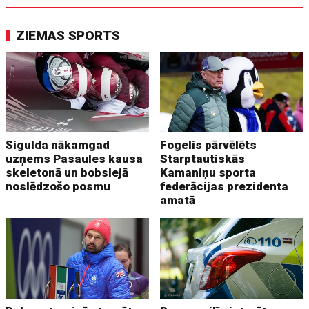
ZIEMAS SPORTS
Sigulda nākamgad
Fogelis pārvēlēts
uzņems Pasaules kausa
Starptautiskās
skeletonā un bobslejā
Kamaniņu sporta
noslēdzošo posmu
federācijas prezidenta
amatā