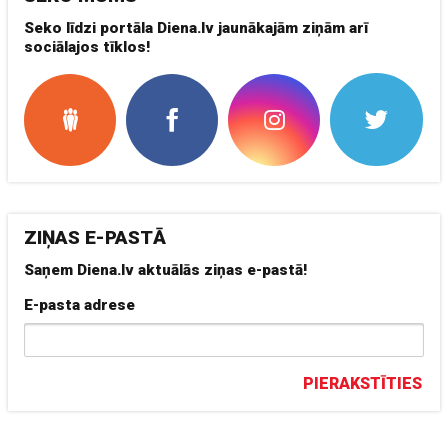
Seko līdzi portāla Diena.lv jaunākajām ziņām arī
sociālajos tīklos!
ZIŅAS E-PASTĀ
Saņem Diena.lv aktuālās ziņas e-pastā!
E-pasta adrese
PIERAKSTĪTIES