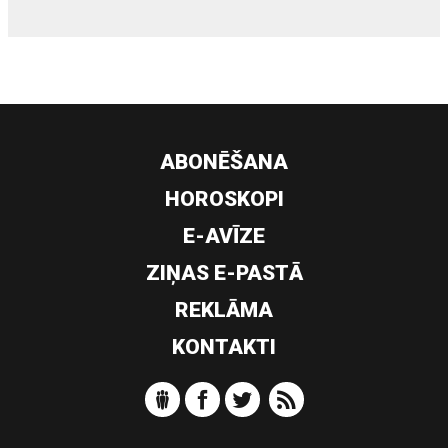
ABONĒŠANA
HOROSKOPI
E-AVĪZE
ZIŅAS E-PASTĀ
REKLĀMA
KONTAKTI