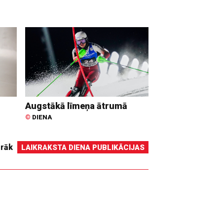
Augstākā līmeņa ātrumā
©
DIENA
irāk
LAIKRAKSTA DIENA PUBLIKĀCIJAS