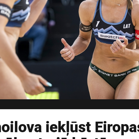
ilova iekļūst Eirop