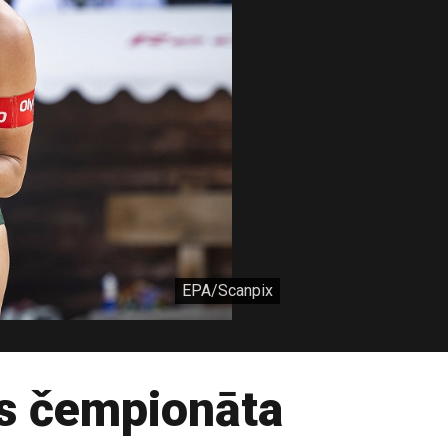
EPA/Scanpix
as čempionāta