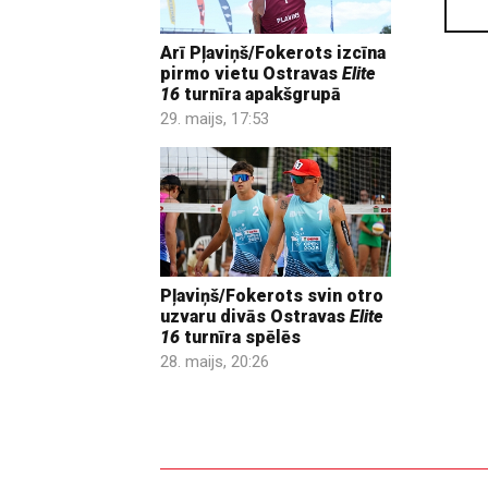
Arī Pļaviņš/Fokerots izcīna
pirmo vietu Ostravas
Elite
16
turnīra apakšgrupā
29. maijs, 17:53
Pļaviņš/Fokerots svin otro
uzvaru divās Ostravas
Elite
16
turnīra spēlēs
28. maijs, 20:26