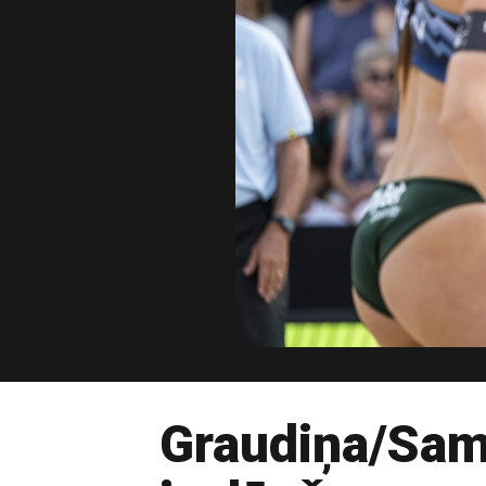
Graudiņa/Samo