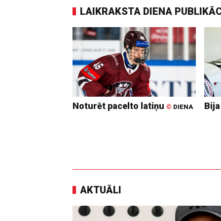
LAIKRAKSTA DIENA PUBLIKĀ
Noturēt pacelto latiņu
Bija
©
DIENA
AKTUĀLI