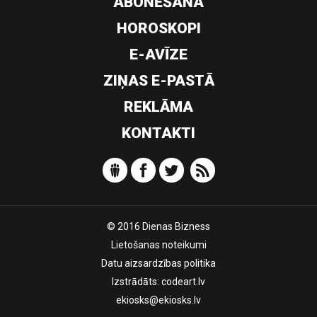
ABONĒŠANA
HOROSKOPI
E-AVĪZE
ZIŅAS E-PASTĀ
REKLĀMA
KONTAKTI
© 2016 Dienas Bizness
Lietošanas noteikumi
Datu aizsardzības politika
Izstrādāts:
codeart.lv
ekiosks@ekiosks.lv