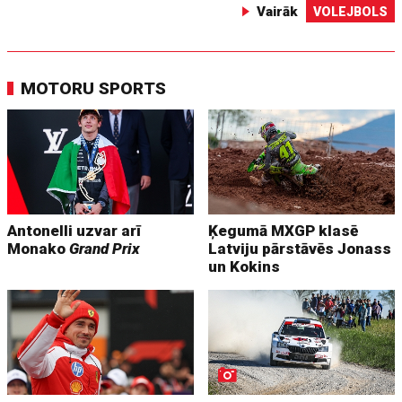
Vairāk
VOLEJBOLS
MOTORU SPORTS
Antonelli uzvar arī
Ķegumā MXGP klasē
Monako
Grand Prix
Latviju pārstāvēs Jonass
un Kokins