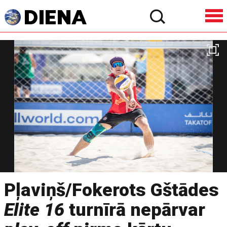
Pļaviņš/Fokerots Gštādes
Elite 16
turnīrā nepārvar