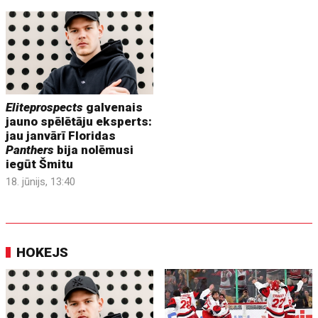
Eliteprospects
galvenais
jauno spēlētāju eksperts:
jau janvārī Floridas
Panthers
bija nolēmusi
iegūt Šmitu
18. jūnijs, 13:40
HOKEJS