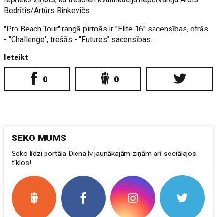
Bedrītis/Artūrs Rinkevičs.
"Pro Beach Tour" rangā pirmās ir "Elite 16" sacensības, otrās
- "Challenge", trešās - "Futures" sacensības.
Ieteikt
0
0
SEKO MUMS
Seko līdzi portāla Diena.lv jaunākajām ziņām arī sociālajos
tīklos!