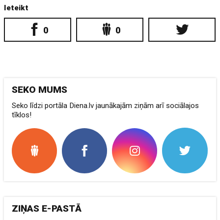
Ieteikt
0
0
SEKO MUMS
Seko līdzi portāla Diena.lv jaunākajām ziņām arī sociālajos
tīklos!
ZIŅAS E-PASTĀ