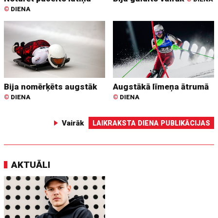
©
DIENA
Bija nomērķēts augstāk
Augstākā līmeņa ātrumā
©
DIENA
©
DIENA
Vairāk
LAIKRAKSTA DIENA PUBLIKĀCIJAS
AKTUĀLI