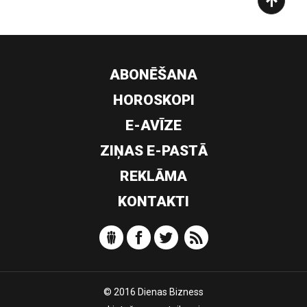
ABONĒŠANA
HOROSKOPI
E-AVĪZE
ZIŅAS E-PASTĀ
REKLĀMA
KONTAKTI
© 2016 Dienas Bizness