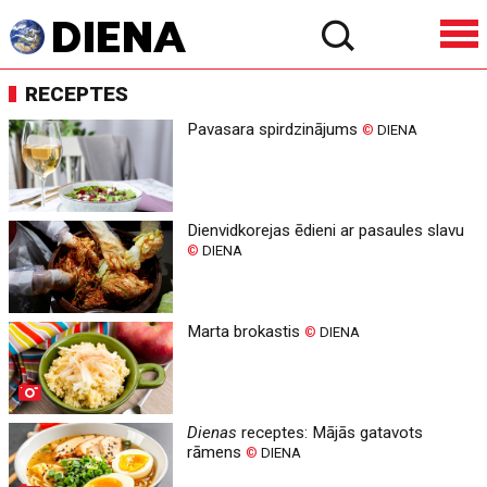
RECEPTES
Pavasara spirdzinājums
©
DIENA
Dienvidkorejas ēdieni ar pasaules slavu
©
DIENA
Marta brokastis
©
DIENA
Dienas
receptes: Mājās gatavots
rāmens
©
DIENA