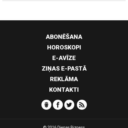
ABONĒŠANA
HOROSKOPI
E-AVĪZE
ZIŅAS E-PASTĀ
REKLĀMA
KONTAKTI
© 2016 Dienas Bizness