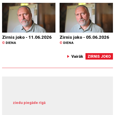
Zirnis joko - 11.06.2026
Zirnis joko - 05.06.2026
©
DIENA
©
DIENA
Vairāk
ZIRNIS JOKO
ziedu piegāde rīgā
meliorācijas darbi