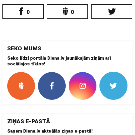
0
0
SEKO MUMS
Seko līdzi portāla Diena.lv jaunākajām ziņām arī
sociālajos tīklos!
ZIŅAS E-PASTĀ
Saņem Diena.lv aktuālās ziņas e-pastā!