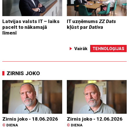
Latvijas valsts IT – laiks
IT uzņēmums
ZZ Dats
pacelt to nākamajā
kļūst par
Dativa
līmenī
Vairāk
TEHNOLOĢIJAS
ZIRNIS JOKO
Zirnis joko - 18.06.2026
Zirnis joko - 12.06.2026
©
DIENA
©
DIENA