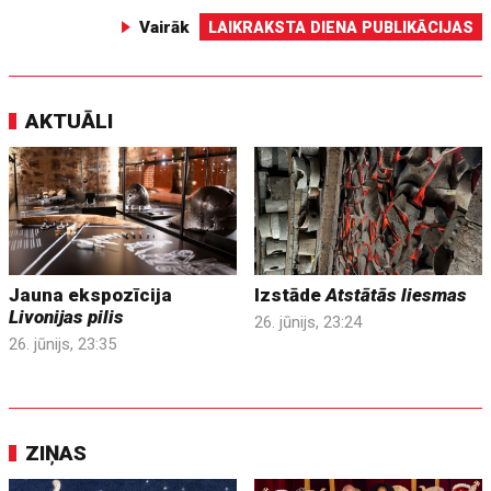
Vairāk
LAIKRAKSTA DIENA PUBLIKĀCIJAS
AKTUĀLI
Jauna ekspozīcija
Izstāde
Atstātās liesmas
Livonijas pilis
26. jūnijs, 23:24
26. jūnijs, 23:35
ZIŅAS