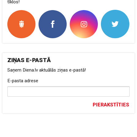
tīklos!
ZIŅAS E-PASTĀ
Saņem Diena.lv aktuālās ziņas e-pastā!
E-pasta adrese
PIERAKSTĪTIES