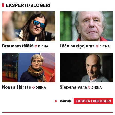
EKSPERTI/BLOGERI
Braucam tālāk!
Lāča paziņojums
©
DIENA
©
DIENA
Noasa šķirsts
Slepena vara
©
DIENA
©
DIENA
Vairāk
EKSPERTI/BLOGERI