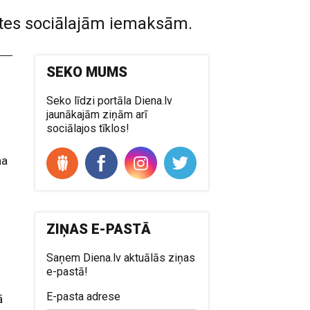
ietes sociālajām iemaksām.
SEKO MUMS
Seko līdzi portāla Diena.lv
jaunākajām ziņām arī
sociālajos tīklos!
na
ZIŅAS E-PASTĀ
Saņem Diena.lv aktuālās ziņas
e-pastā!
E-pasta adrese
ā