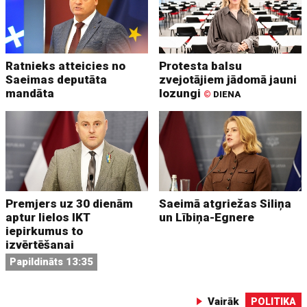
Ratnieks atteicies no
Protesta balsu
Saeimas deputāta
zvejotājiem jādomā jauni
mandāta
lozungi
©
DIENA
Premjers uz 30 dienām
Saeimā atgriežas Siliņa
aptur lielos IKT
un Lībiņa-Egnere
iepirkumus to
izvērtēšanai
Papildināts 13:35
Vairāk
POLITIKA