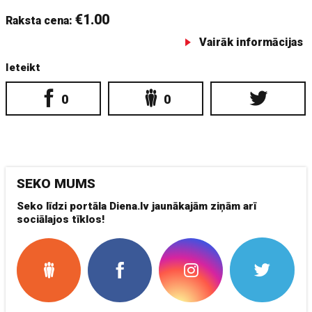
€1.00
Raksta cena:
Vairāk informācijas
Ieteikt
0
0
SEKO MUMS
Seko līdzi portāla Diena.lv jaunākajām ziņām arī
sociālajos tīklos!