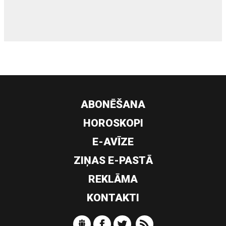
ABONĒŠANA
HOROSKOPI
E-AVĪZE
ZIŅAS E-PASTĀ
REKLĀMA
KONTAKTI