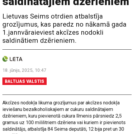
saldinātajiem dzērieniem
Lietuvas Seims otrdien atbalstīja
grozījumus, kas paredz no nākamā gada
1.jannvāraieviest akcīzes nodokli
saldinātiem dzērieniem.
18. jūnijs, 2025, 10:47
BALTIJAS VALSTIS
Akcīzes nodokļa likuma grozījumus par akcīzes nodokļa
ieviešanu bezalkoholiskajiem ar cukuru saldinātajiem
dzērieniem, kuru pievienotā cukura līmenis pārsniedz 2,5
gramus uz 100 mililitriem dzēriena vai kuriem ir pievienots
saldinātājs, atbalstīja 84 Seima deputāti, 12 bija pret un 30