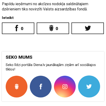
Papildu ieņēmumi no akcīzes nodokļa saldinātajiem
dzērieniem tiks novirzīti Valsts aizsardzības fondā.
Ieteikt
0
0
SEKO MUMS
Seko līdzi portāla Diena.lv jaunākajām ziņām arī sociālajos
tīklos!