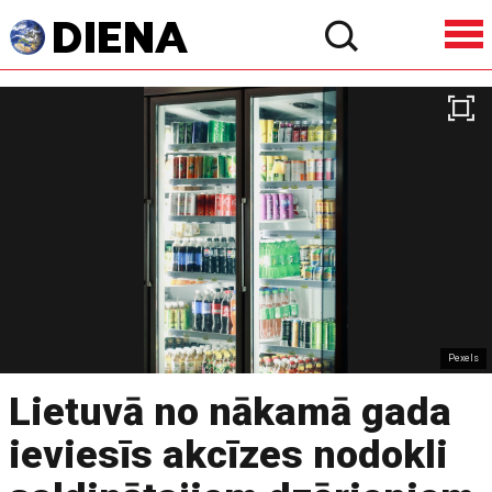
Pexels
Lietuvā no nākamā gada
ieviesīs akcīzes nodokli