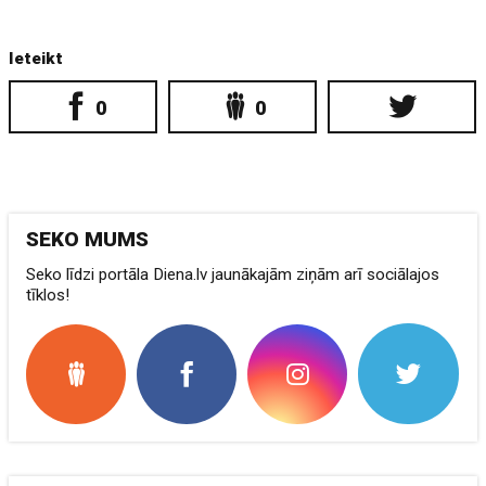
Ieteikt
0
0
SEKO MUMS
Seko līdzi portāla Diena.lv jaunākajām ziņām arī sociālajos
tīklos!