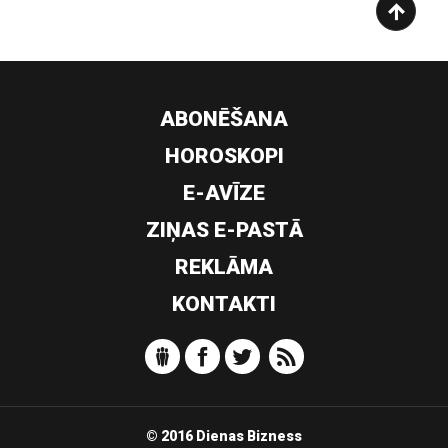
ABONĒŠANA
HOROSKOPI
E-AVĪZE
ZIŅAS E-PASTĀ
REKLĀMA
KONTAKTI
© 2016 Dienas Bizness