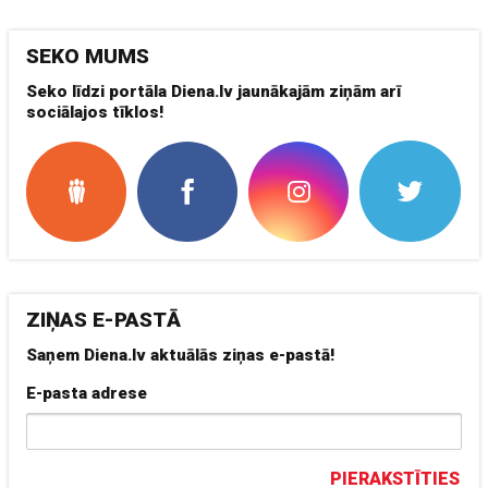
SEKO MUMS
Seko līdzi portāla Diena.lv jaunākajām ziņām arī
sociālajos tīklos!
ZIŅAS E-PASTĀ
Saņem Diena.lv aktuālās ziņas e-pastā!
E-pasta adrese
PIERAKSTĪTIES