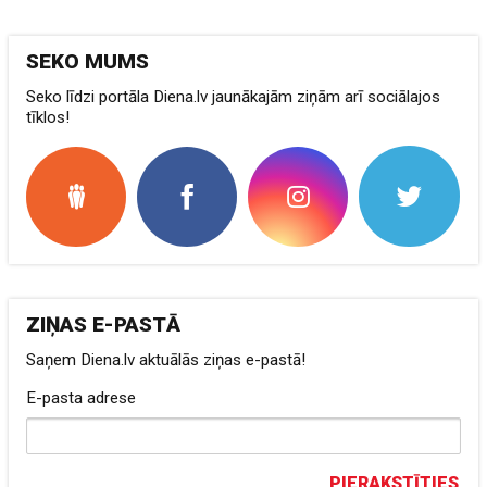
SEKO MUMS
Seko līdzi portāla Diena.lv jaunākajām ziņām arī sociālajos
tīklos!
ZIŅAS E-PASTĀ
Saņem Diena.lv aktuālās ziņas e-pastā!
E-pasta adrese
PIERAKSTĪTIES