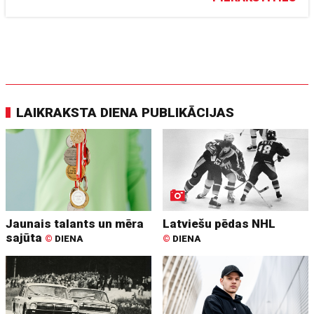
LAIKRAKSTA DIENA PUBLIKĀCIJAS
Jaunais talants un mēra
Latviešu pēdas NHL
sajūta
©
DIENA
©
DIENA