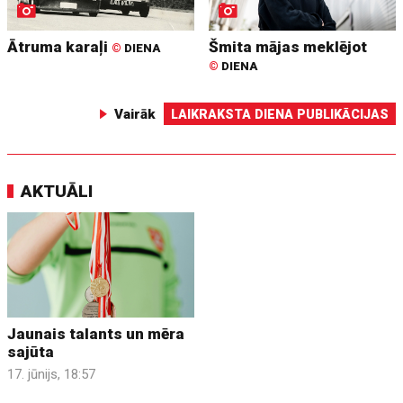
Ātruma karaļi
Šmita mājas meklējot
©
DIENA
©
DIENA
Vairāk
LAIKRAKSTA DIENA PUBLIKĀCIJAS
AKTUĀLI
Jaunais talants un mēra
sajūta
17. jūnijs, 18:57