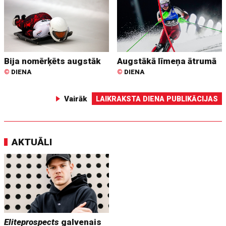
Bija nomērķēts augstāk
Augstākā līmeņa ātrumā
©
DIENA
©
DIENA
Vairāk
LAIKRAKSTA DIENA PUBLIKĀCIJAS
AKTUĀLI
Eliteprospects
galvenais