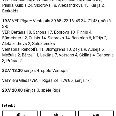
Pinnis; Gulbis 24, Sidorovs 18, Aleksandrovs 15, Klīrijs 2,
Berkolds
19.V
VEF Rīga – Ventspils 89:68 (23:16, 49:34, 71:43), sērijā
3-0
VEF: Bertāns 18, Sanons 17, Bobrovs 10, Pinnis 4,
Būmeisters 2; Gulbis 14, Sidorovs 14, Berkolds 6, Klīrijs 2,
Aleksandrovs 2, Soldatenoks
Ventspils: Rendolfs 11, Blomgrēns 10, Zaķis 9, Ausējs 5,
Mežulis 2; Bērze 11, Lekūns 7, Votsons 4, Šķiliņš 4, Censonis
3, Prūsis 2
22.V 18.30
sērijas 4. spēle Ventspilī
Valmiera Glass/ViA – Rīgas Zeļļi 79:85, sērijā 1-1
20.V 20.00
sērijas 3. spēle Rīgā
Ieteikt