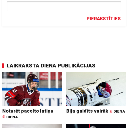
PIERAKSTĪTIES
LAIKRAKSTA DIENA PUBLIKĀCIJAS
Noturēt pacelto latiņu
Bija gaidīts vairāk
©
DIENA
©
DIENA