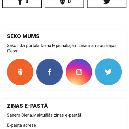
0
0
SEKO MUMS
Seko līdzi portāla Diena.lv jaunākajām ziņām arī sociālajos
tīklos!
ZIŅAS E-PASTĀ
Saņem Diena.lv aktuālās ziņas e-pastā!
E-pasta adrese