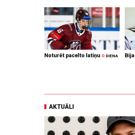
Noturēt pacelto latiņu
Bija
©
DIENA
AKTUĀLI