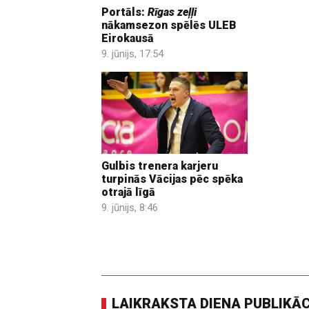
Portāls:
Rīgas zeļļi
nākamsezon spēlēs ULEB
Eirokausā
9. jūnijs, 17:54
Gulbis trenera karjeru
turpinās Vācijas pēc spēka
otrajā līgā
9. jūnijs, 8:46
LAIKRAKSTA DIENA PUBLIKĀ