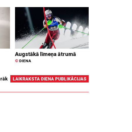
Augstākā līmeņa ātrumā
©
DIENA
irāk
LAIKRAKSTA DIENA PUBLIKĀCIJAS