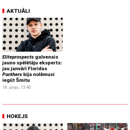
AKTUĀLI
Eliteprospects
galvenais
jauno spēlētāju eksperts:
jau janvārī Floridas
Panthers
bija nolēmusi
iegūt Šmitu
18. jūnijs, 13:40
HOKEJS