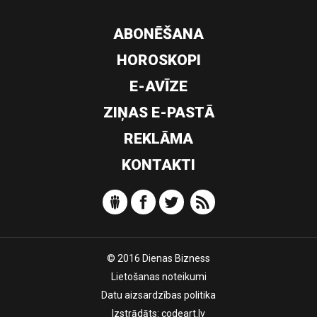
ABONĒŠANA
HOROSKOPI
E-AVĪZE
ZIŅAS E-PASTĀ
REKLĀMA
KONTAKTI
© 2016 Dienas Bizness
Lietošanas noteikumi
Datu aizsardzības politika
Izstrādāts:
codeart.lv