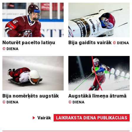
Noturēt pacelto latiņu
Bija gaidīts vairāk
©
DIENA
©
DIENA
Bija nomērķēts augstāk
Augstākā līmeņa ātrumā
©
DIENA
©
DIENA
Vairāk
LAIKRAKSTA DIENA PUBLIKĀCIJAS