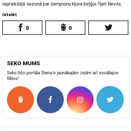
Iepriekšējā sezonā par čempionu kļuva beļģis Tjerī Nevils.
Ieteikt
0
0
SEKO MUMS
Seko līdzi portāla Diena.lv jaunākajām ziņām arī sociālajos
tīklos!