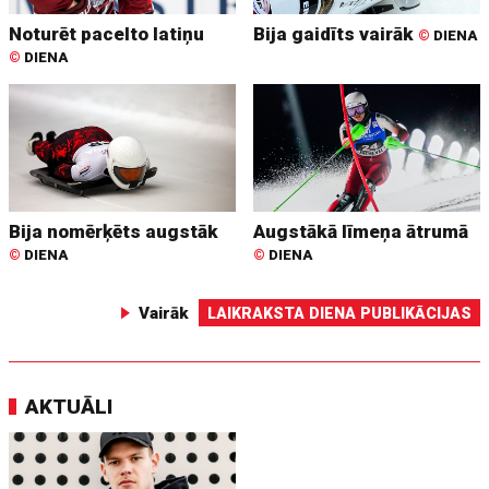
Noturēt pacelto latiņu
Bija gaidīts vairāk
©
DIENA
©
DIENA
Bija nomērķēts augstāk
Augstākā līmeņa ātrumā
©
DIENA
©
DIENA
Vairāk
LAIKRAKSTA DIENA PUBLIKĀCIJAS
AKTUĀLI