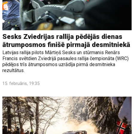
Sesks Zviedrijas rallija pēdējās dienas
ātrumposmos finišē pirmajā desmitniekā
Latvijas rallija pilots Mārtiņš Sesks un stūrmanis Renārs
Francis svētdien Zviedrijā pasaules rallija čempionāta (WRC)
pēdējos trīs ātrumposmos uzrādīja pirmā desmitnieka
rezultātus.
15. februāris, 19:35