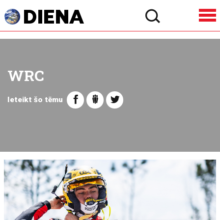
WRC
Ieteikt šo tēmu