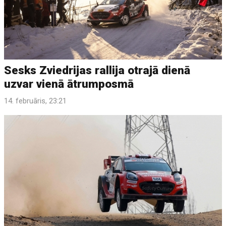
Sesks Zviedrijas rallija otrajā dienā
uzvar vienā ātrumposmā
14. februāris, 23:21