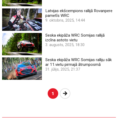
Latvijas ekšcempions rallijā Rovanpere
pametīs WRC
9. oktobris, 2025, 14:44
Seska ekipāža WRC Somijas rallijā
izcīna astoto vietu
3. augusts, 2025, 18:30
Seska ekipāža WRC Somijas ralliju sāk
ar 11.vietu pirmajā ātrumposmā
31. jūlijs, 2025, 21:37
Nākošā
1