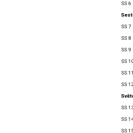
SS 6
Sestd
SS 7
SS 8
SS 9
SS 1
SS 1
SS 1
Svētd
SS 1
SS 1
SS 1