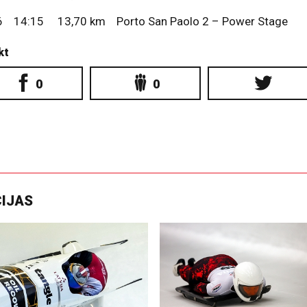
6 14:15 13,70 km Porto San Paolo 2 – Power Stage
kt
0
0
CIJAS