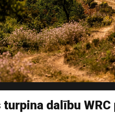
s turpina dalību WR