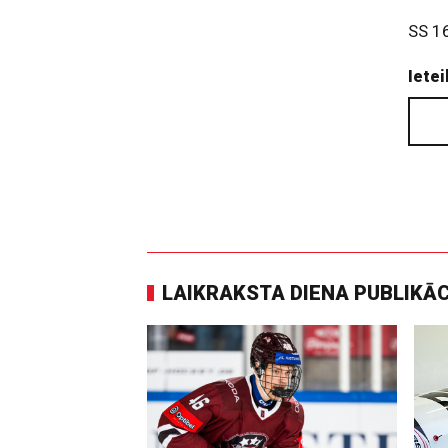
SS 1
Ietei
LAIKRAKSTA DIENA PUBLIKĀ