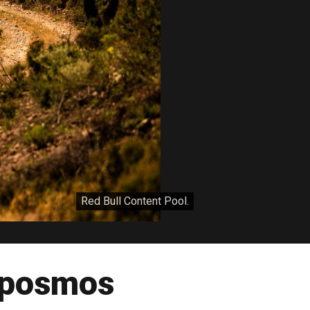
Red Bull Content Pool.
C posmos