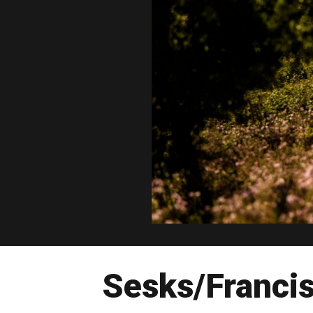
Sesks/Franci