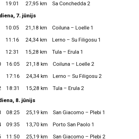
 19:01 27,95 km Sa Conchedda 2
iena, 7. jūnijs
 10:05 21,18 km Coiluna – Loelle 1
 11:16 24,34 km Lerno – Su Filigosu 1
 12:31 15,28 km Tula – Erula 1
0 16:05 21,18 km Coiluna – Loelle 2
1 17:16 24,34 km Lerno – Su Filigosu 2
2 18:31 15,28 km Tula – Erula 2
iena, 8. jūnijs
3 08:25 25,19 km San Giacomo – Plebi 1
4 09:35 13,70 km Porto San Paolo 1
5 11:50 25,19 km San Giacomo – Plebi 2