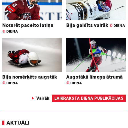
Noturēt pacelto latiņu
Bija gaidīts vairāk
©
DIENA
©
DIENA
Bija nomērķēts augstāk
Augstākā līmeņa ātrumā
©
DIENA
©
DIENA
Vairāk
LAIKRAKSTA DIENA PUBLIKĀCIJAS
AKTUĀLI