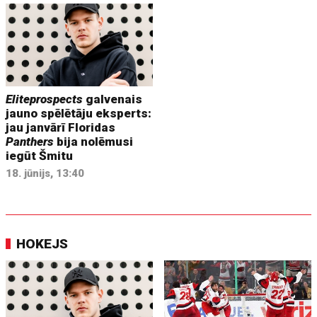
Eliteprospects
galvenais
jauno spēlētāju eksperts:
jau janvārī Floridas
Panthers
bija nolēmusi
iegūt Šmitu
18. jūnijs, 13:40
HOKEJS