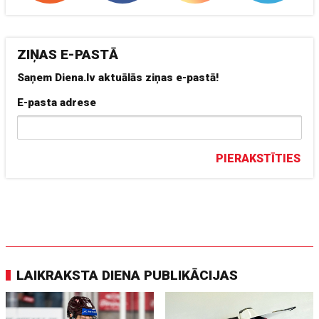
ZIŅAS E-PASTĀ
Saņem Diena.lv aktuālās ziņas e-pastā!
E-pasta adrese
PIERAKSTĪTIES
LAIKRAKSTA DIENA PUBLIKĀCIJAS