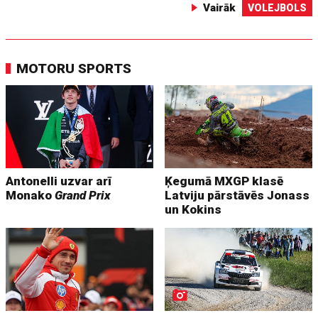
Vairāk
VOLEJBOLS
MOTORU SPORTS
Antonelli uzvar arī
Ķegumā MXGP klasē
Monako
Grand Prix
Latviju pārstāvēs Jonass
un Kokins