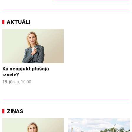
AKTUĀLI
Kā neapjukt plašajā
izvēlē?
18. jūnijs, 10:00
ZIŅAS