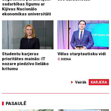
sadarbības līgumu ar
Kijivas Nacionālo
ekonomikas universitāti
Studentu karjeras
Vēlas starptautisku vidi
prioritātes mainās: IT
©
DIENA
nozare piedzīvo lielāko
kritumu
Vairāk
KARJERA
PASAULĒ