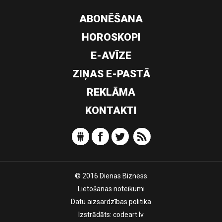
ABONĒŠANA
HOROSKOPI
E-AVĪZE
ZIŅAS E-PASTĀ
REKLĀMA
KONTAKTI
© 2016 Dienas Bizness
Lietošanas noteikumi
Datu aizsardzības politika
Izstrādāts:
codeart.lv