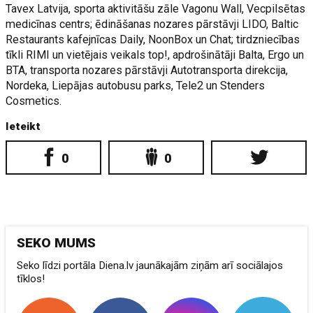
Tavex Latvija, sporta aktivitāšu zāle Vagonu Wall, Vecpilsētas
medicīnas centrs; ēdināšanas nozares pārstāvji LIDO, Baltic
Restaurants kafejnīcas Daily, NoonBox un Chat; tirdzniecības
tīkli RIMI un vietējais veikals top!, apdrošinātāji Balta, Ergo un
BTA, transporta nozares pārstāvji Autotransporta direkcija,
Nordeka, Liepājas autobusu parks, Tele2 un Stenders
Cosmetics.
Ieteikt
0
0
SEKO MUMS
Seko līdzi portāla Diena.lv jaunākajām ziņām arī sociālajos
tīklos!