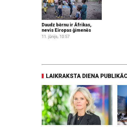
Daudz bērnu ir Āfrikas,
nevis Eiropas ģimenēs
11. jūnijs, 10:57
LAIKRAKSTA DIENA PUBLIKĀ