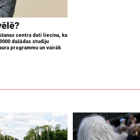
vēlē?
šanas centra dati liecina, ka
 3000 dažādas studiju
aura programmu un vairāk