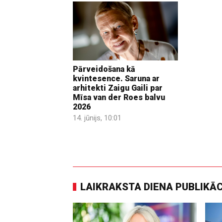
Pārveidošana kā
kvintesence. Saruna ar
arhitekti Zaigu Gaili par
Mīsa van der Roes balvu
2026
14. jūnijs, 10:01
LAIKRAKSTA DIENA PUBLIKĀ