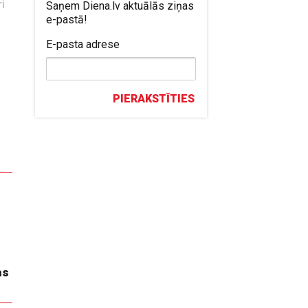
ri
Saņem Diena.lv aktuālās ziņas
e-pastā!
E-pasta adrese
PIERAKSTĪTIES
as