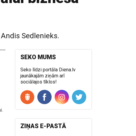
 Andis Sedlenieks.
SEKO MUMS
Seko līdzi portāla Diena.lv
jaunākajām ziņām arī
sociālajos tīklos!
i.
s
ZIŅAS E-PASTĀ