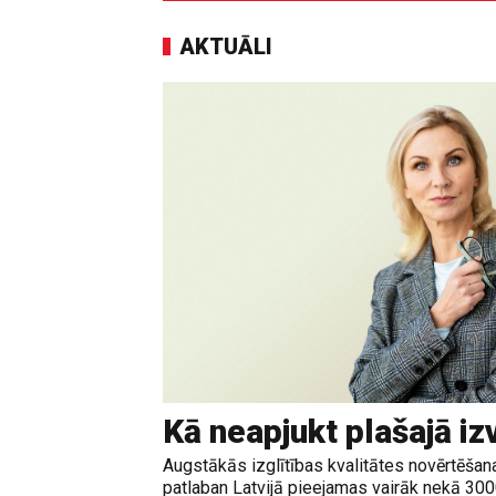
AKTUĀLI
Kā neapjukt plašajā iz
Augstākās izglītības kvalitātes novērtēšanas
patlaban Latvijā pieejamas vairāk nekā 30