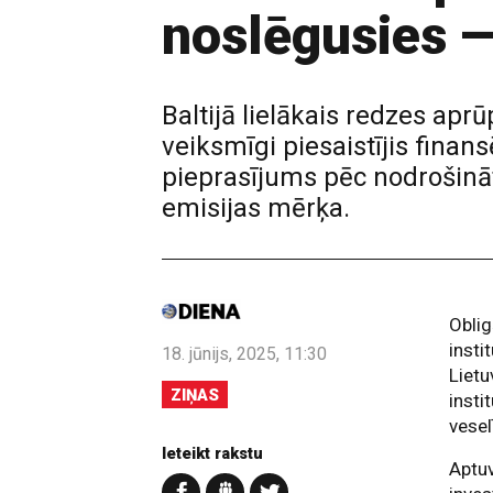
noslēgusies 
Baltijā lielākais redzes ap
veiksmīgi piesaistījis finan
pieprasījums pēc nodrošinātā
emisijas mērķa.
Oblig
insti
18. jūnijs, 2025, 11:30
Lietu
ZIŅAS
insti
vesel
Ieteikt rakstu
Aptuv