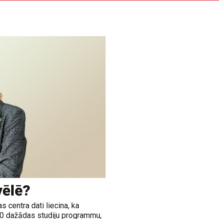
vēlē?
 centra dati liecina, ka
00 dažādas studiju programmu,