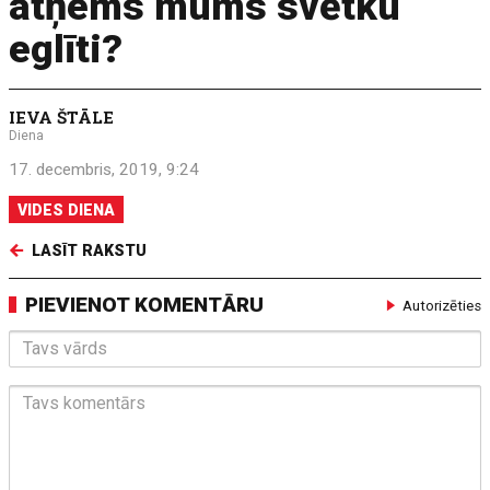
atņems mums svētku
eglīti?
IEVA ŠTĀLE
Diena
17. decembris, 2019, 9:24
VIDES DIENA
LASĪT RAKSTU
PIEVIENOT KOMENTĀRU
Autorizēties