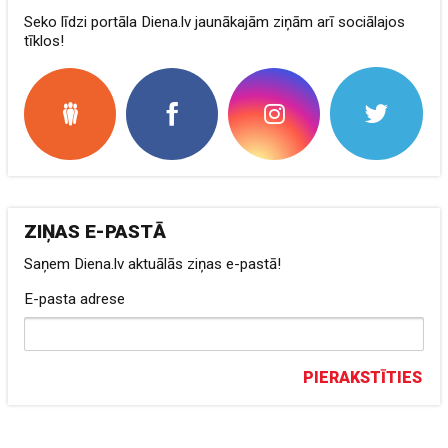
Seko līdzi portāla Diena.lv jaunākajām ziņām arī sociālajos
tīklos!
ZIŅAS E-PASTĀ
Saņem Diena.lv aktuālās ziņas e-pastā!
E-pasta adrese
PIERAKSTĪTIES