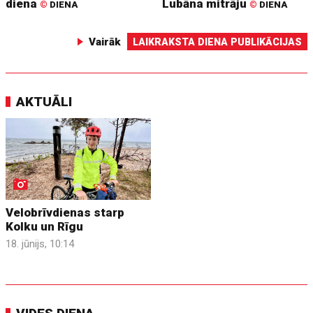
diena
Lubāna mitrāju
©
DIENA
©
DIENA
Vairāk
LAIKRAKSTA DIENA PUBLIKĀCIJAS
AKTUĀLI
Velobrīvdienas starp
Kolku un Rīgu
18. jūnijs, 10:14