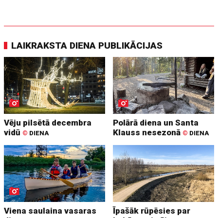
LAIKRAKSTA DIENA PUBLIKĀCIJAS
Vēju pilsētā decembra
Polārā diena un Santa
vidū
Klauss nesezonā
©
DIENA
©
DIENA
Viena saulaina vasaras
Īpašāk rūpēsies par