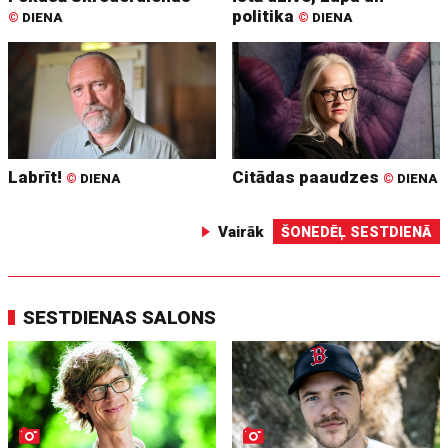
politika
©
DIENA
©
DIENA
Labrīt!
Citādas paaudzes
©
DIENA
©
DIENA
Vairāk
ŠONEDĒĻ SESTDIENĀ
SESTDIENAS SALONS