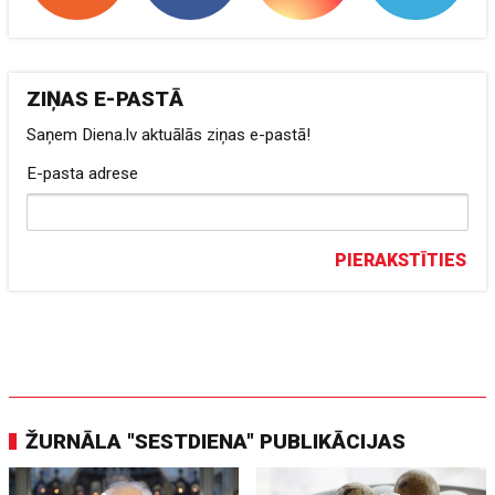
ZIŅAS E-PASTĀ
Saņem Diena.lv aktuālās ziņas e-pastā!
E-pasta adrese
PIERAKSTĪTIES
ŽURNĀLA "SESTDIENA" PUBLIKĀCIJAS