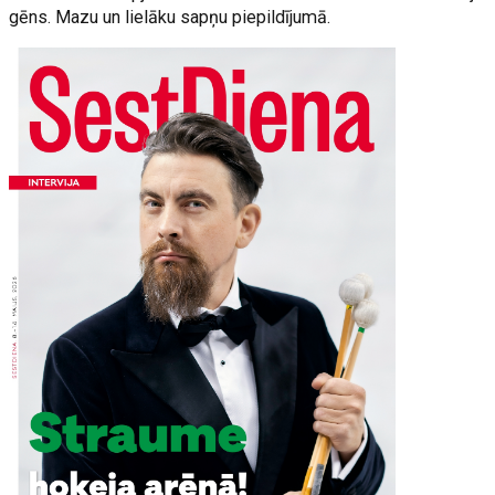
gēns. Mazu un lielāku sapņu piepildījumā.