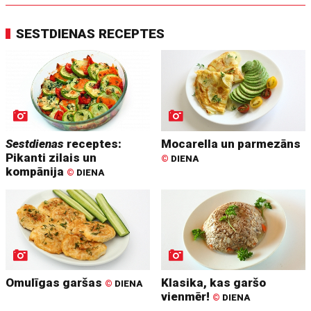
SESTDIENAS RECEPTES
Sestdienas
receptes:
Mocarella un parmezāns
Pikanti zilais un
©
DIENA
kompānija
©
DIENA
Omulīgas garšas
Klasika, kas garšo
©
DIENA
vienmēr!
©
DIENA