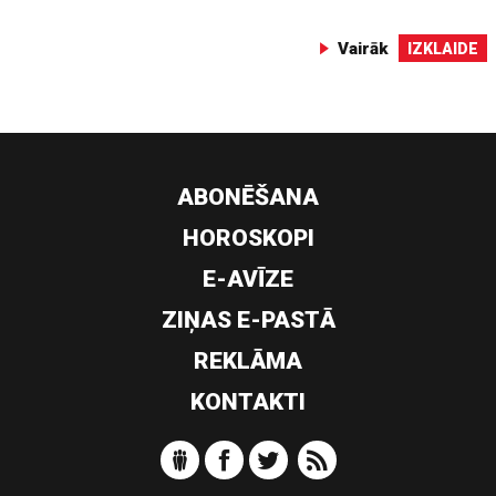
Vairāk
IZKLAIDE
ABONĒŠANA
HOROSKOPI
E-AVĪZE
ZIŅAS E-PASTĀ
REKLĀMA
KONTAKTI