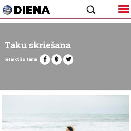
Taku skriešana
Ieteikt šo tēmu