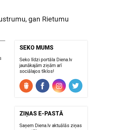
 Austrumu, gan Rietumu
SEKO MUMS
s
Seko līdzi portāla Diena.lv
jaunākajām ziņām arī
sociālajos tīklos!
ZIŅAS E-PASTĀ
Saņem Diena.lv aktuālās ziņas