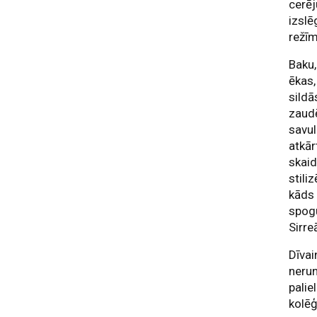
cerēj
izslē
režīm
Baku,
ēkas,
sildā
zaudē
savul
atkār
skaid
stili
kāds 
spogu
Sirreā
Dīvai
nerun
palie
kolēģ