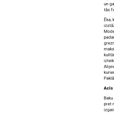
un ga
tās f
Ēka, 
izstā
Moder
padar
grezn
maksi
kultū
iztei
Alije
kurie
Paklā
Acīs
Baku 
pret 
izgai