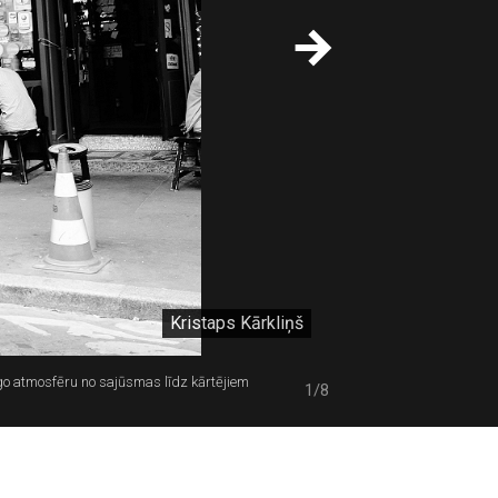
Kristaps Kārkliņš
nīgo atmosfēru no sajūsmas līdz kārtējiem
1/8