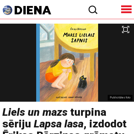
Publicitātes foto
Liels un mazs
turpina
sēriju
Lapsa lasa
, izdodot