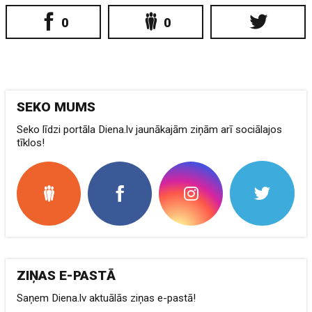
0
0
SEKO MUMS
Seko līdzi portāla Diena.lv jaunākajām ziņām arī sociālajos
tīklos!
ZIŅAS E-PASTĀ
Saņem Diena.lv aktuālās ziņas e-pastā!