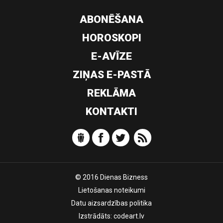
ABONĒŠANA
HOROSKOPI
E-AVĪZE
ZIŅAS E-PASTĀ
REKLĀMA
KONTAKTI
© 2016 Dienas Bizness
Lietošanas noteikumi
Datu aizsardzības politika
Izstrādāts:
codeart.lv