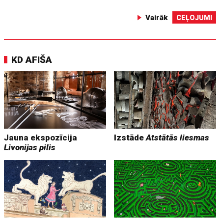
Vairāk
CEĻOJUMI
KD AFIŠA
Jauna ekspozīcija
Izstāde
Atstātās liesmas
Livonijas pilis