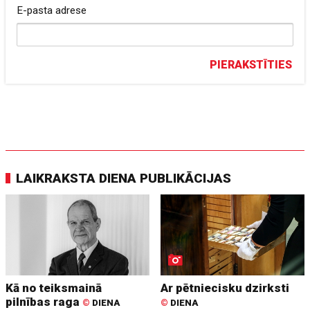
E-pasta adrese
PIERAKSTĪTIES
LAIKRAKSTA DIENA PUBLIKĀCIJAS
Kā no teiksmainā
Ar pētniecisku dzirksti
pilnības raga
©
DIENA
©
DIENA