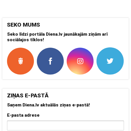
SEKO MUMS
Seko līdzi portāla Diena.lv jaunākajām ziņām arī
sociālajos tīklos!
ZIŅAS E-PASTĀ
Saņem Diena.lv aktuālās ziņas e-pastā!
E-pasta adrese