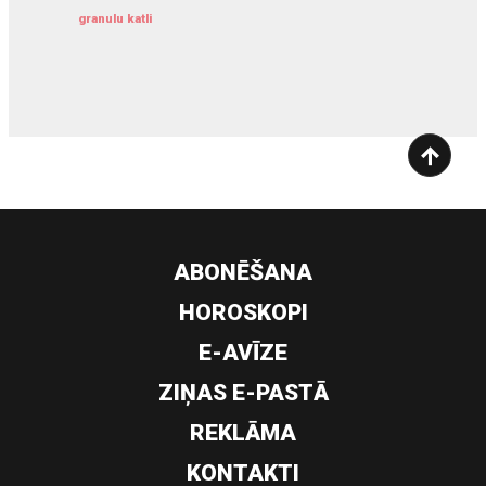
granulu katli
siltumsūknis
ABONĒŠANA
HOROSKOPI
E-AVĪZE
ZIŅAS E-PASTĀ
REKLĀMA
KONTAKTI