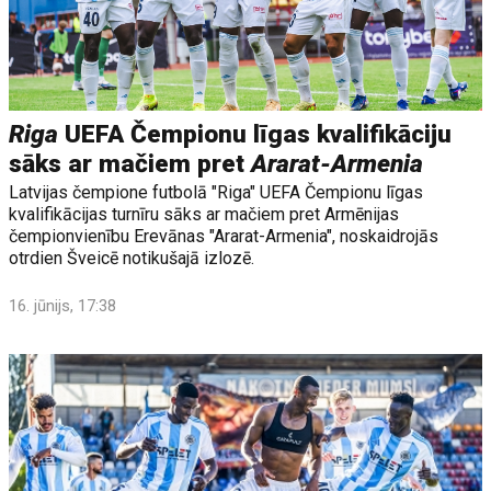
Riga
UEFA Čempionu līgas kvalifikāciju
sāks ar mačiem pret
Ararat-Armenia
Latvijas čempione futbolā "Riga" UEFA Čempionu līgas
kvalifikācijas turnīru sāks ar mačiem pret Armēnijas
čempionvienību Erevānas "Ararat-Armenia", noskaidrojās
otrdien Šveicē notikušajā izlozē.
16. jūnijs, 17:38