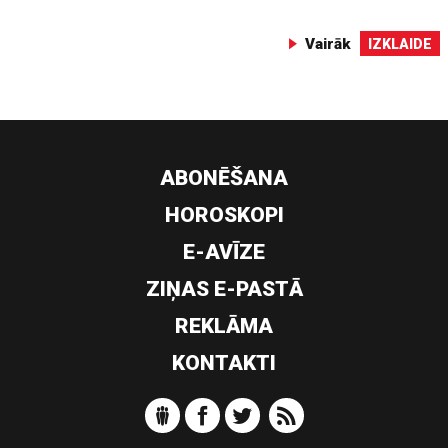
Vairāk
IZKLAIDE
ABONĒŠANA
HOROSKOPI
E-AVĪZE
ZIŅAS E-PASTĀ
REKLĀMA
KONTAKTI