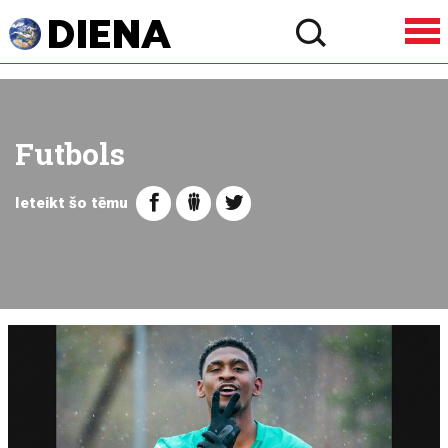
Futbols
Ieteikt šo tēmu