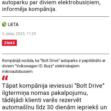
autoparku par diviem elektrobusiņiem,
informēja kompānija.
5. jūnijs, 2025, 11:29
ZIŅAS
Kompānijā norāda, ka "Bolt Drive" autoparks ir papildināts ar
diviem "Volkswagen ID. Buzz" elektriskajiem
mikroautobusiem.
Tāpat kompānija ieviesusi "Bolt Drive"
ilgtermiņa nomas pakalpojumu,
tādējādi klienti varēs rezervēt
automašīnu līdz 30 dienām iepriekš un