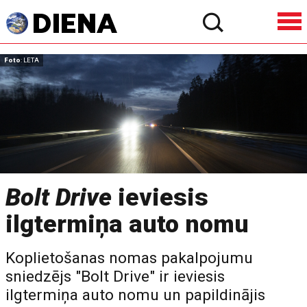
Foto
: LETA
Bolt Drive
ieviesis
ilgtermiņa auto nomu
Koplietošanas nomas pakalpojumu
sniedzējs "Bolt Drive" ir ieviesis
ilgtermiņa auto nomu un papildinājis