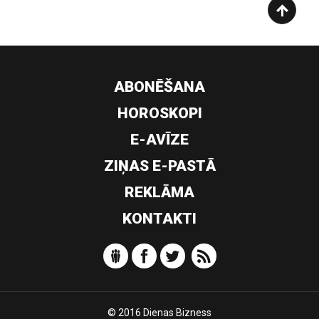
ABONĒŠANA
HOROSKOPI
E-AVĪZE
ZIŅAS E-PASTĀ
REKLĀMA
KONTAKTI
© 2016 Dienas Bizness