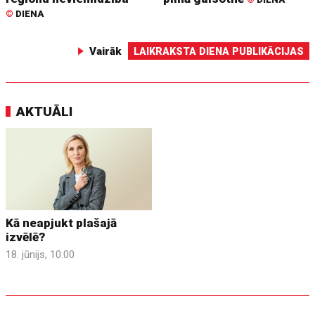
©
DIENA
Vairāk
LAIKRAKSTA DIENA PUBLIKĀCIJAS
AKTUĀLI
Kā neapjukt plašajā
izvēlē?
18. jūnijs, 10:00