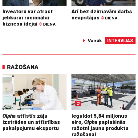
Investoru var atrast
Arī bez dzirnavām darbs
jebkurai racionālai
neapstājas
©
DIENA
biznesa idejai
©
DIENA
Vairāk
INTERVIJAS
RAŽOŠANA
Olpha
attīstīs zāļu
Ieguldot 5,84 miljonus
izstrādes un attīstības
eiro,
Olpha
paplašinās
pakalpojumu eksportu
ražotni jaunu produktu
ražošanai