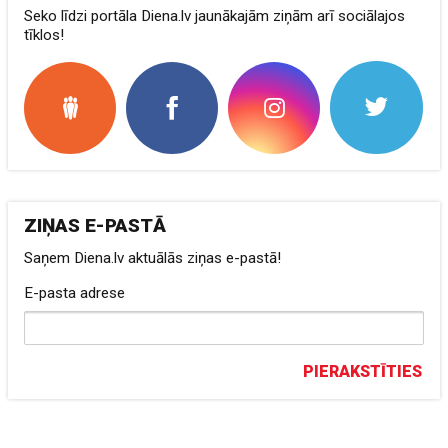
Seko līdzi portāla Diena.lv jaunākajām ziņām arī sociālajos
tīklos!
ZIŅAS E-PASTĀ
Saņem Diena.lv aktuālās ziņas e-pastā!
E-pasta adrese
PIERAKSTĪTIES