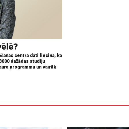
vēlē?
šanas centra dati liecina, ka
 3000 dažādas studiju
aura programmu un vairāk