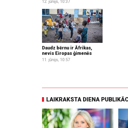
12. jūnijs, 10:37
Daudz bērnu ir Āfrikas,
nevis Eiropas ģimenēs
11. jūnijs, 10:57
LAIKRAKSTA DIENA PUBLIKĀ