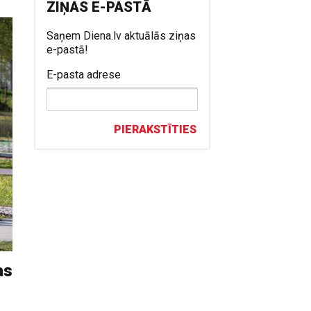
ZIŅAS E-PASTĀ
Saņem Diena.lv aktuālās ziņas
e-pastā!
E-pasta adrese
PIERAKSTĪTIES
as