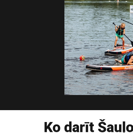
Ko darīt Šauļo