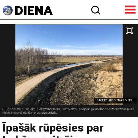
DACE EGLĪTE, DIENAS MEDIJI
LUBĀNA mitrājs ir lielākais iekšzemes mitrāju komplekss Latvijā, un jaunā dabas aizsardzības plāna
mērķis ir nodrošināt tā vienotu aizsardzību
Īpašāk rūpēsies par