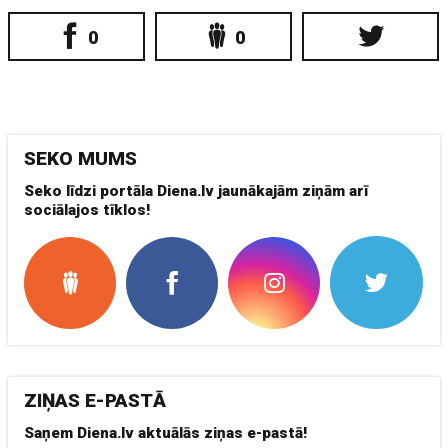
0
0
SEKO MUMS
Seko līdzi portāla Diena.lv jaunākajām ziņām arī
sociālajos tīklos!
ZIŅAS E-PASTĀ
Saņem Diena.lv aktuālās ziņas e-pastā!