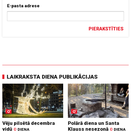
E-pasta adrese
PIERAKSTĪTIES
LAIKRAKSTA DIENA PUBLIKĀCIJAS
Vēju pilsētā decembra
Polārā diena un Santa
vidū
Klauss nesezonā
©
DIENA
©
DIENA