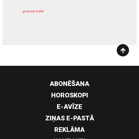
granulu katli
siltumsūknis
ABONĒŠANA
HOROSKOPI
E-AVĪZE
ZIŅAS E-PASTĀ
REKLĀMA