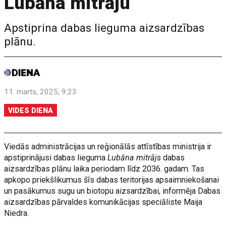
Lubāna mitrāju
Apstiprina dabas lieguma aizsardzības
plānu.
11. marts, 2025, 9:23
VIDES DIENA
Viedās administrācijas un reģionālās attīstības ministrija ir
apstiprinājusi dabas lieguma
Lubāna mitrājs
dabas
aizsardzības plānu laika periodam līdz 2036. gadam. Tas
apkopo priekšlikumus šīs dabas teritorijas apsaimniekošanai
un pasākumus sugu un biotopu aizsardzībai, informēja Dabas
aizsardzības pārvaldes komunikācijas speciāliste Maija
Niedra.