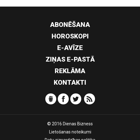
ABONĒŠANA
HOROSKOPI
E-AVĪZE
ZIŅAS E-PASTĀ
REKLĀMA
KONTAKTI
© 2016 Dienas Bizness
Lietošanas noteikumi
Datu aizsardzības politika