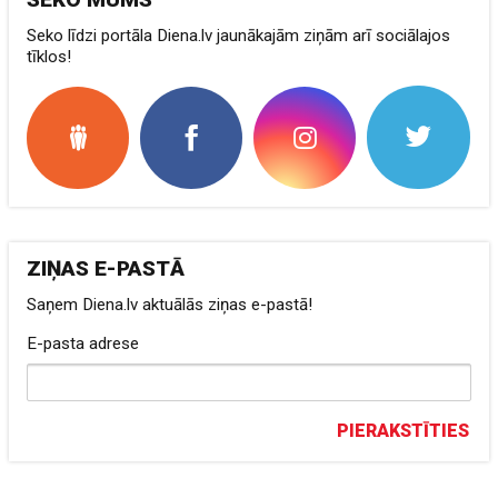
Seko līdzi portāla Diena.lv jaunākajām ziņām arī sociālajos
tīklos!
ZIŅAS E-PASTĀ
Saņem Diena.lv aktuālās ziņas e-pastā!
E-pasta adrese
PIERAKSTĪTIES