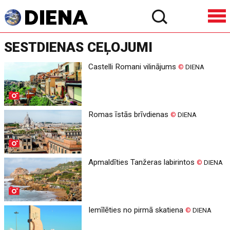
SESTDIENAS CEĻOJUMI
Castelli Romani vilinājums
©
DIENA
Romas īstās brīvdienas
©
DIENA
Apmaldīties Tanžeras labirintos
©
DIENA
Iemīlēties no pirmā skatiena
©
DIENA