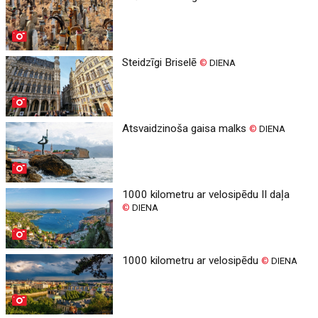
Steidzīgi Briselē
©
DIENA
Atsvaidzinoša gaisa malks
©
DIENA
1000 kilometru ar velosipēdu II daļa
©
DIENA
1000 kilometru ar velosipēdu
©
DIENA