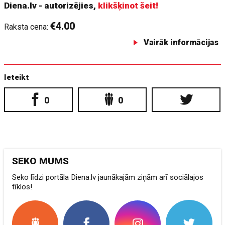
Diena.lv - autorizējies,
klikšķinot šeit!
€4.00
Raksta cena:
Vairāk informācijas
Ieteikt
0
0
SEKO MUMS
Seko līdzi portāla Diena.lv jaunākajām ziņām arī sociālajos
tīklos!