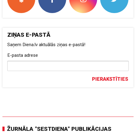
ZIŅAS E-PASTĀ
Saņem Diena.lv aktuālās ziņas e-pastā!
E-pasta adrese
PIERAKSTĪTIES
ŽURNĀLA "SESTDIENA" PUBLIKĀCIJAS