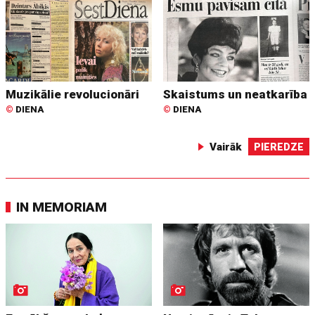
Muzikālie revolucionāri
Skaistums un neatkarība
©
DIENA
©
DIENA
Vairāk
PIEREDZE
IN MEMORIAM