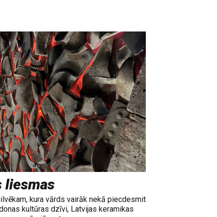
s liesmas
cilvēkam, kura vārds vairāk nekā piecdesmit
adonas kultūras dzīvi, Latvijas keramikas