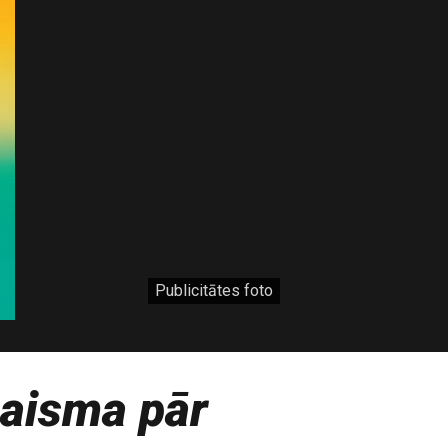
Publicitātes foto
aisma pār