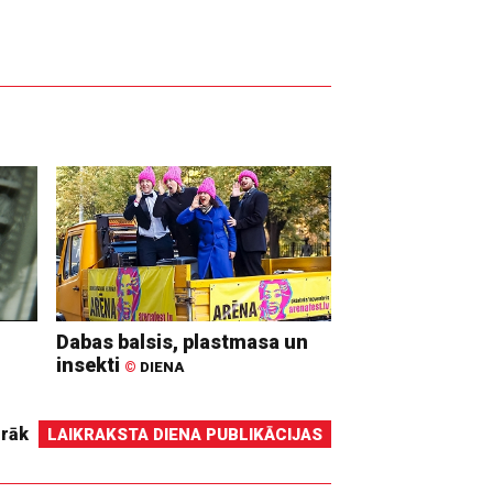
Dabas balsis, plastmasa un
insekti
©
DIENA
irāk
LAIKRAKSTA DIENA PUBLIKĀCIJAS