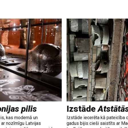
nijas pilis
Izstāde
Atstātā
lis, kas modernā un
Izstāde iecerēta kā pateicība 
ar nozīmīgu Latvijas
gadus bijis cieši saistīts ar M