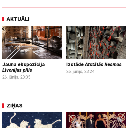
AKTUĀLI
Jauna ekspozīcija
Izstāde
Atstātās liesmas
Livonijas pilis
26. jūnijs, 23:24
26. jūnijs, 23:35
ZIŅAS