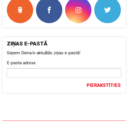
ZIŅAS E-PASTĀ
Saņem Diena.lv aktuālās ziņas e-pastā!
E-pasta adrese
PIERAKSTĪTIES