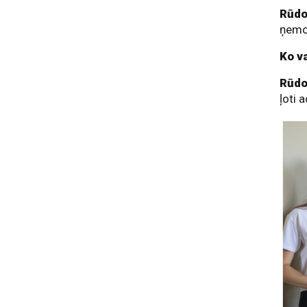
Rūdo
ņemo
Ko v
Rūdo
ļoti 