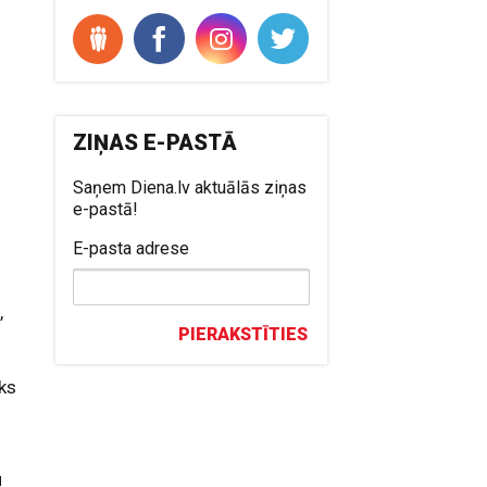
ZIŅAS E-PASTĀ
Saņem Diena.lv aktuālās ziņas
e-pastā!
E-pasta adrese
s
,
PIERAKSTĪTIES
ks
u