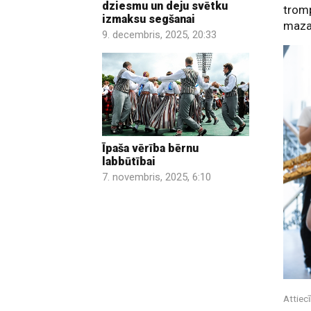
dziesmu un deju svētku
tromp
izmaksu segšanai
maza
9. decembris, 2025, 20:33
Īpaša vērība bērnu
labbūtībai
7. novembris, 2025, 6:10
Attiec